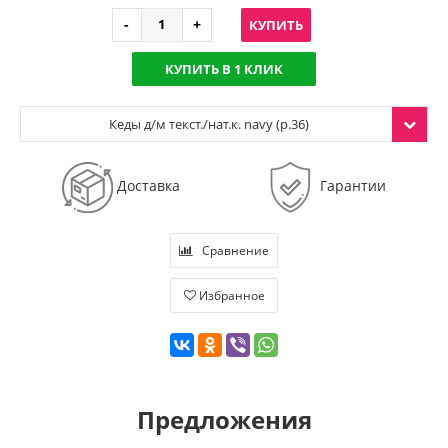
КУПИТЬ
КУПИТЬ В 1 КЛИК
Кеды д/м текст./нат.к. navy (р.36)
Доставка
Гарантии
Сравнение
Избранное
Предложения