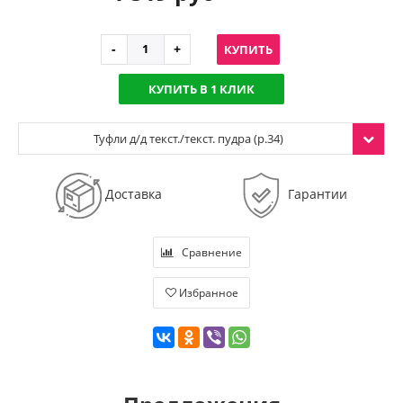
КУПИТЬ
КУПИТЬ В 1 КЛИК
Туфли д/д текст./текст. пудра (р.34)
Доставка
Гарантии
Сравнение
Избранное