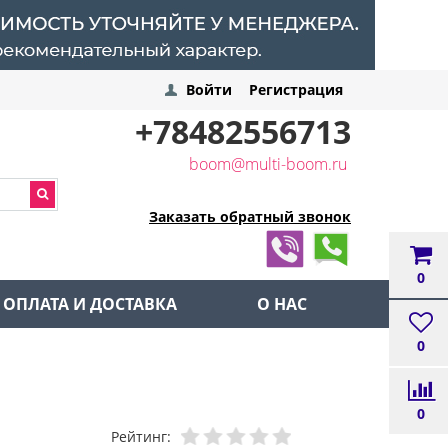
Войти
Регистрация
+78482556713
boom@multi-boom.ru
Заказать обратный звонок
0
ОПЛАТА И ДОСТАВКА
О НАС
0
0
Рейтинг: