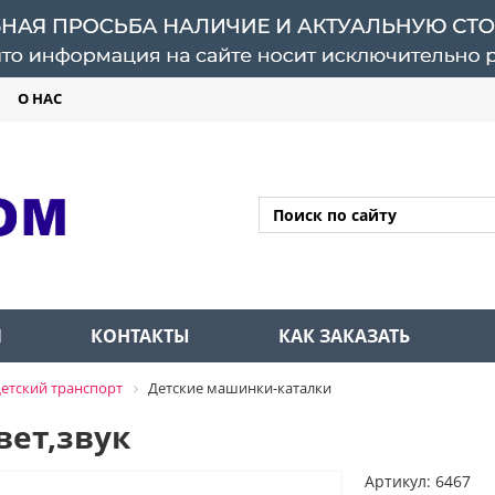
О НАС
Л
КОНТАКТЫ
КАК ЗАКАЗАТЬ
етский транспорт
Детские машинки-каталки
вет,звук
Артикул: 6467