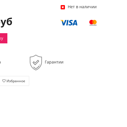
Нет в наличии
руб
ку
а
Гарантии
Избранное