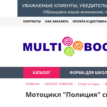
КОНТАКТЫ
КАК ЗАКАЗАТЬ
ОПЛАТА И ДОСТАВКА
КАТАЛОГ
ФОРМА ДЛЯ ШКО
ГЛАВНАЯ
КАТАЛОГ ТОВАРОВ
Спорт и отдых
Д
Мотоцикл "Полиция" с