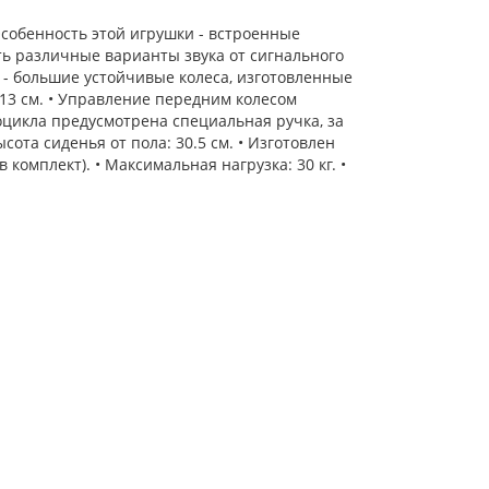
собенность этой игрушки - встроенные
ть различные варианты звука от сигнального
 - большие устойчивые колеса, изготовленные
- 13 см. • Управление передним колесом
оцикла предусмотрена специальная ручка, за
ысота сиденья от пола: 30.5 см. • Изготовлен
комплект). • Максимальная нагрузка: 30 кг. •