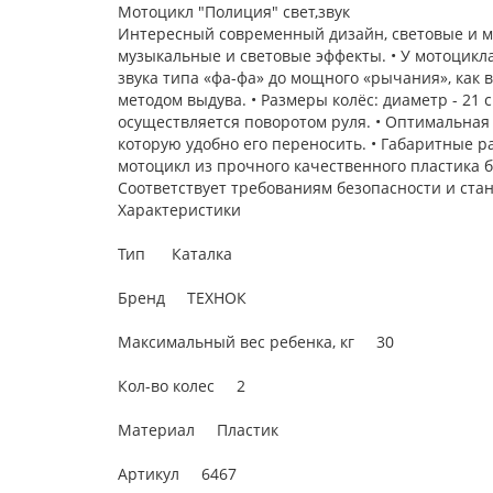
Мотоцикл "Полиция" свет,звук
Интересный современный дизайн, световые и му
музыкальные и световые эффекты. • У мотоцикл
звука типа «фа-фа» до мощного «рычания», как 
методом выдува. • Размеры колёс: диаметр - 21 
осуществляется поворотом руля. • Оптимальная
которую удобно его переносить. • Габаритные раз
мотоцикл из прочного качественного пластика без
Соответствует требованиям безопасности и станд
Характеристики
Тип Каталка
Бренд ТЕХНОК
Максимальный вес ребенка, кг 30
Кол-во колес 2
Материал Пластик
Артикул 6467