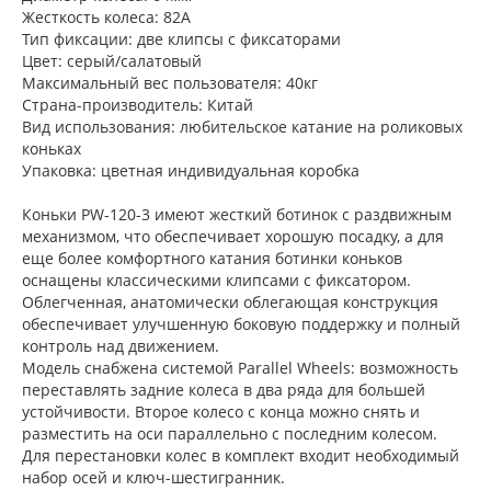
Жесткость колеса: 82А
Тип фиксации: две клипсы с фиксаторами
Цвет: серый/салатовый
Максимальный вес пользователя: 40кг
Страна-производитель: Китай
Вид использования: любительское катание на роликовых
коньках
Упаковка: цветная индивидуальная коробка
Коньки PW-120-3 имеют жесткий ботинок с раздвижным
механизмом, что обеспечивает хорошую посадку, а для
еще более комфортного катания ботинки коньков
оснащены классическими клипсами с фиксатором.
Облегченная, анатомически облегающая конструкция
обеспечивает улучшенную боковую поддержку и полный
контроль над движением.
Модель снабжена системой Parallel Wheels: возможность
переставлять задние колеса в два ряда для большей
устойчивости. Второе колесо с конца можно снять и
разместить на оси параллельно с последним колесом.
Для перестановки колес в комплект входит необходимый
набор осей и ключ-шестигранник.