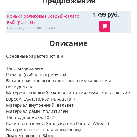
Предложения
1 799 руб.
Коньки роликовые , серый/салато
вый (р.31-34)
ШтрихКод: 2909000568443
Описание
Основные характеристики
Тип: раздвижные
Размер: (выбор в атрибутах)
Ботинок: мягкое основание с жестким каркасом из
полиуретана
Материал внешний: мягкая синтетическая ткань с легким
ворсом, EVA (этил-винил-ацетат)
Материал внутренний: вельвет
Материал рамы: полиэтилен
Тип подшипника: 608Z
Количество колес: 3шт. (система Parallel Wheels)
Материал колес: поливинилхлорид
Диаметр колеса: 64мм