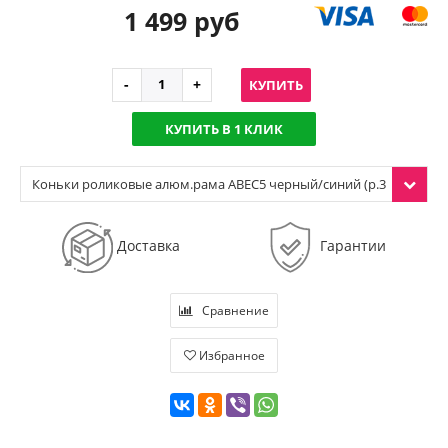
1 499 руб
КУПИТЬ
КУПИТЬ В 1 КЛИК
Коньки роликовые алюм.рама ABEC5 черный/синий (р.3
6)
Доставка
Гарантии
Сравнение
Избранное