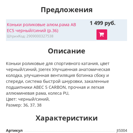
Предложения
1 499 руб.
Коньки роликовые алюм.рама AB
EC5 черный/синий (р.36)
ШтрихКод: 2909000327538
Описание
Коньки роликовые для спортивного катания, цвет
черный/синий, Joerex Улучшенная анатомическая
колодка, улучшенная вентиляция ботинка сбоку и
спереди, система быстрой шнуровки, закаленные
подшипники ABEC 5 CARBON, прочная и легкая
аллюминевая рама, колеса PU,
Цвет: черный/синий,
Размер: 36, 37, 38
Характеристики
Артикул
JIS004