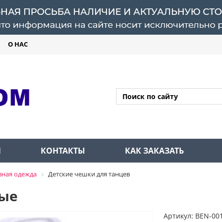
О НАС
Л
КОНТАКТЫ
КАК ЗАКАЗАТЬ
вная одежда
Детские чешки для танцев
лые
Артикул: BEN-00