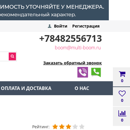
Войти
Регистрация
+78482556713
boom@multi-boom.ru
Заказать обратный звонок
0
ОПЛАТА И ДОСТАВКА
О НАС
0
0
1
Рейтинг: