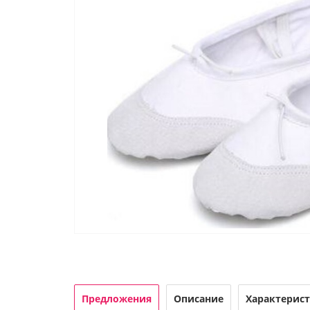
Предложения
Описание
Характерис