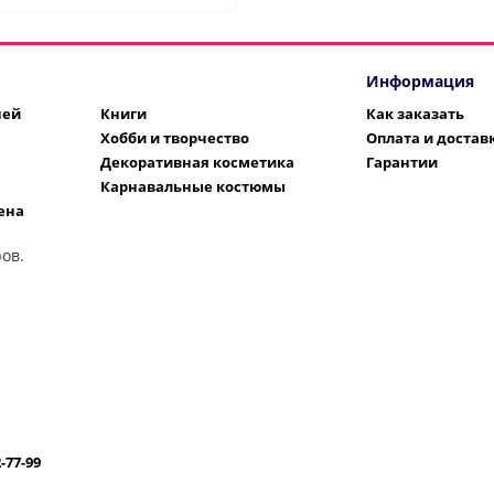
Информация
шей
Книги
Как заказать
Хобби и творчество
Оплата и достав
Декоративная косметика
Гарантии
Карнавальные костюмы
ена
ов.
2-77-99