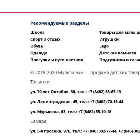
Рекомендуемые разделы
Школа
Товары для малы
Спорт и отдых
Игрушки
Обувь
Lego
Одежда
Детская комната
Прогулки и путешествия
Подгузники и гиги
© 2018-2020 Мульти Бум — продажа детских товар
Тольятти
ул. 70 лет Октября, 38, тел.: +7 (8482) 55-67-13
ул. Ленинградская, 45, тел.: +7 (8482) 70-15-44
ул. Мурысева, 63, тел.: +7 (8482) 55-10-18
Самара
ул. 5-я просека, 97Б, тел.: +7 (846) 302-77-44, +7 (846) 30