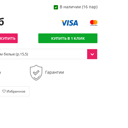
В наличии (16 пар)
б
КУПИТЬ
КУПИТЬ В 1 КЛИК
м белые (р.15,5)
а
Гарантии
Избранное