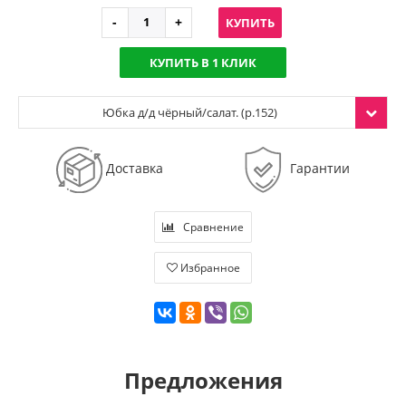
КУПИТЬ
КУПИТЬ В 1 КЛИК
Юбка д/д чёрный/салат. (р.152)
Доставка
Гарантии
Сравнение
Избранное
Предложения