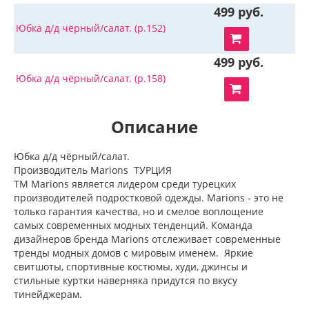
499 руб.
Юбка д/д чёрный/салат. (р.152)
499 руб.
Юбка д/д чёрный/салат. (р.158)
Описание
Юбка д/д чёрный/салат.
Производитель Marions ТУРЦИЯ
ТМ Marions является лидером среди турецких
производителей подростковой одежды. Marions - это не
только гарантия качества, но и смелое воплощение
самых современных модных тенденций. Команда
дизайнеров бренда Marions отслеживает современные
тренды модных домов с мировым именем. Яркие
свитшоты, спортивные костюмы, худи, джинсы и
стильные куртки наверняка придутся по вкусу
тинейджерам.