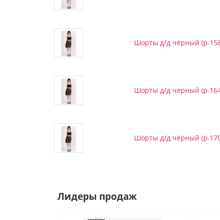
Шорты д/д чёрный (р.158
Шорты д/д чёрный (р.164
Шорты д/д чёрный (р.170
Лидеры продаж