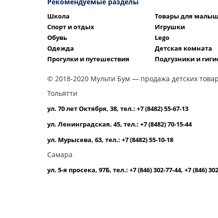
Рекомендуемые разделы
Школа
Товары для малы
Спорт и отдых
Игрушки
Обувь
Lego
Одежда
Детская комната
Прогулки и путешествия
Подгузники и гиги
© 2018-2020 Мульти Бум — продажа детских товар
Тольятти
ул. 70 лет Октября, 38, тел.: +7 (8482) 55-67-13
ул. Ленинградская, 45, тел.: +7 (8482) 70-15-44
ул. Мурысева, 63, тел.: +7 (8482) 55-10-18
Самара
ул. 5-я просека, 97Б, тел.: +7 (846) 302-77-44, +7 (846) 30