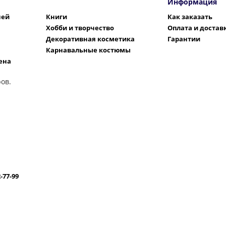
Информация
шей
Книги
Как заказать
Хобби и творчество
Оплата и достав
Декоративная косметика
Гарантии
Карнавальные костюмы
ена
ов.
2-77-99