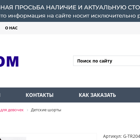
О НАС
Л
КОНТАКТЫ
КАК ЗАКАЗАТЬ
для девочек
Детские шорты
Артикул: G-TR20