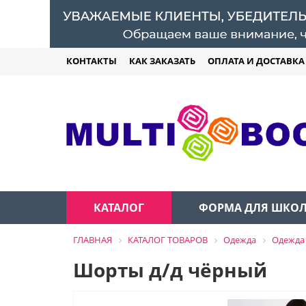
КОНТАКТЫ
КАК ЗАКАЗАТЬ
ОПЛАТА И ДОСТАВКА
КАТАЛОГ
ФОРМА ДЛЯ ШКО
ГЛАВНАЯ
КАТАЛОГ ТОВАРОВ
Одежда
Одежда 
Шорты д/д чёрный