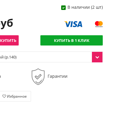
В наличии (2 шт)
руб
КУПИТЬ
КУПИТЬ В 1 КЛИК
й (р.140)
а
Гарантии
Избранное