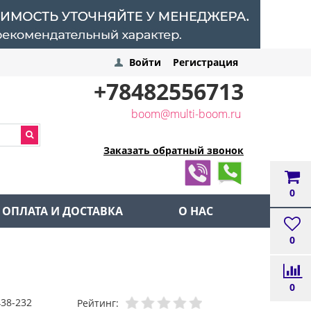
Войти
Регистрация
+78482556713
boom@multi-boom.ru
Заказать обратный звонок
0
ОПЛАТА И ДОСТАВКА
О НАС
0
0
438-232
Рейтинг: