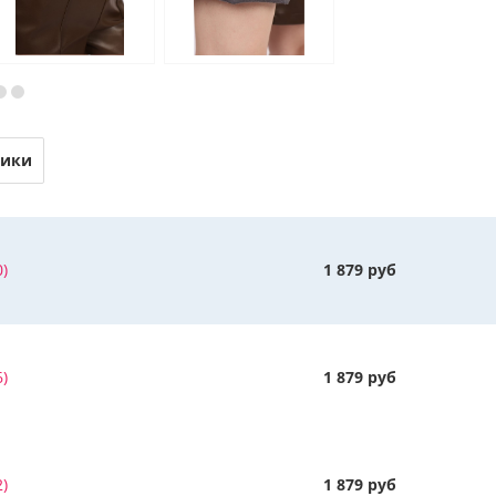
тики
)
1 879 руб
)
1 879 руб
)
1 879 руб