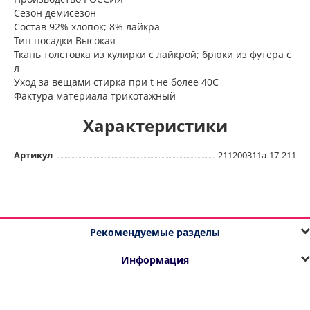
Сезон демисезон
Состав 92% хлопок; 8% лайкра
Тип посадки Высокая
Ткань толстовка из кулирки с лайкрой; брюки из футера с
л
Уход за вещами стирка при t не более 40С
Фактура материала трикотажный
Характеристики
Артикул
211200311а-17-211
Рекомендуемые разделы
Информация