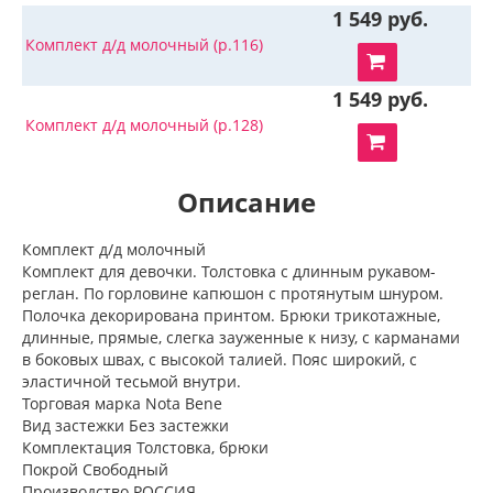
1 549 руб.
Комплект д/д молочный (р.116)
1 549 руб.
Комплект д/д молочный (р.128)
Описание
Комплект д/д молочный
Комплект для девочки. Толстовка с длинным рукавом-
реглан. По горловине капюшон с протянутым шнуром.
Полочка декорирована принтом. Брюки трикотажные,
длинные, прямые, слегка зауженные к низу, с карманами
в боковых швах, с высокой талией. Пояс широкий, с
эластичной тесьмой внутри.
Торговая марка Nota Bene
Вид застежки Без застежки
Комплектация Толстовка, брюки
Покрой Свободный
Производство РОССИЯ