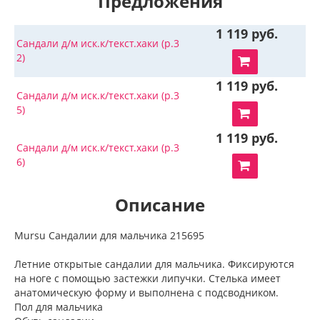
Предложения
1 119 руб.
Сандали д/м иск.к/текст.хаки (р.3
2)
1 119 руб.
Сандали д/м иск.к/текст.хаки (р.3
5)
1 119 руб.
Сандали д/м иск.к/текст.хаки (р.3
6)
Описание
Mursu Сандалии для мальчика 215695
Летние открытые сандалии для мальчика. Фиксируются
на ноге с помощью застежки липучки. Стелька имеет
анатомическую форму и выполнена с подсводником.
Пол для мальчика