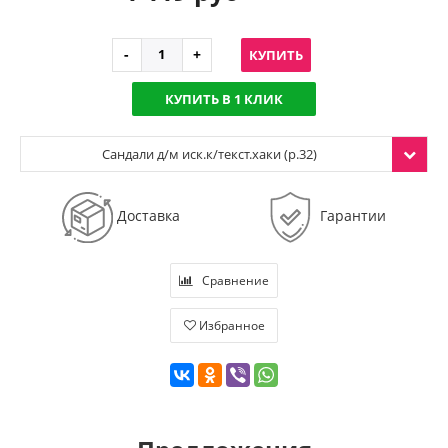
КУПИТЬ
КУПИТЬ В 1 КЛИК
Сандали д/м иск.к/текст.хаки (р.32)
Доставка
Гарантии
Сравнение
Избранное