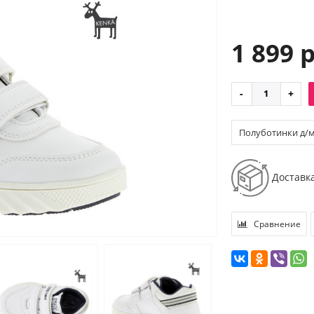
1 899 
Полуботинки д/м и
Доставк
Сравнение