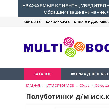
КОНТАКТЫ
КАК ЗАКАЗАТЬ
ОПЛАТА И ДОСТАВКА
КАТАЛОГ
ФОРМА ДЛЯ ШКО
ГЛАВНАЯ
КАТАЛОГ ТОВАРОВ
Обувь
Обувь дл
Полуботинки д/м иск.к/