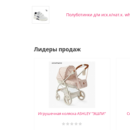
Полуботинки д/м иск.к/нат.к. whi
Лидеры продаж
Игрушечная коляска ASHLEY "ЭШЛИ"
С