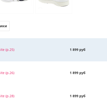
тики
te (р.25)
1 899 руб
te (р.26)
1 899 руб
te (р.28)
1 899 руб