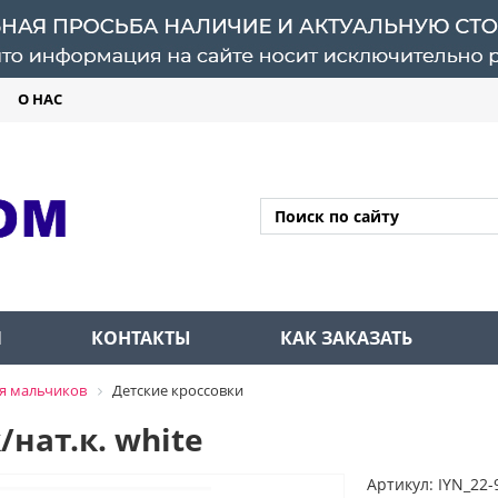
О НАС
Л
КОНТАКТЫ
КАК ЗАКАЗАТЬ
я мальчиков
Детские кроссовки
нат.к. white
Артикул: IYN_22-