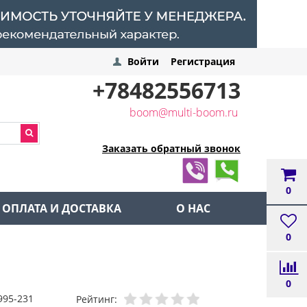
Войти
Регистрация
+78482556713
boom@multi-boom.ru
Заказать обратный звонок
0
ОПЛАТА И ДОСТАВКА
О НАС
0
0
995-231
Рейтинг: