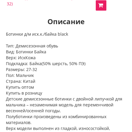
32)
Описание
Ботинки д/м иск.к./байка black
Тип: Демисезонная обувь
Вид: Ботинки Байка
Верх: ИскКожа
Подкладка: Байка(50% шерсть, 50% ПЭ)
Размеры: 27-32
Пол: Мальчик
Страна: Китай
Купить оптом
Купить в розницу
Детские демисезонные ботинки с двойной липучкой для
мальчика – незаменимая модель для переменчивой
весенней/осенней погоды.
Полуботинки произведены из комбинированных
материалов.
Верх модели выполнен из гладкой, износостойкой,