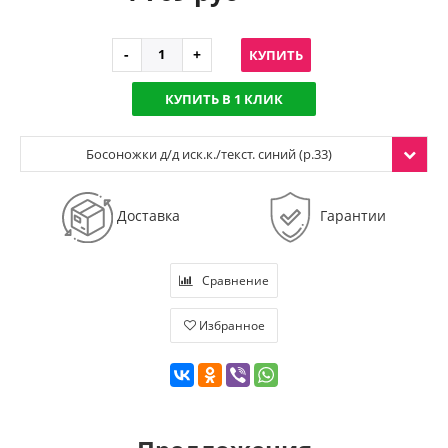
КУПИТЬ
КУПИТЬ В 1 КЛИК
Босоножки д/д иск.к./текст. синий (р.33)
Доставка
Гарантии
Сравнение
Избранное