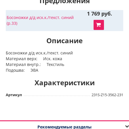
Предложения
1 769 руб.
Босоножки д/д иск.к./текст. синий
(р.33)
Описание
Босоножки д/д иск.к./текст. синий
Материал верх: Иск. кожа
Материал внутр.: Текстиль
Подошва: ЭВА
Характеристики
Артикул
231S-Z15-3562-231
Рекомендуемые разделы