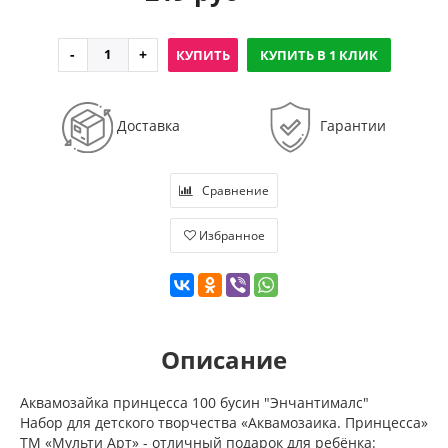
КУПИТЬ
КУПИТЬ В 1 КЛИК
Доставка
Гарантии
Сравнение
Избранное
Описание
Аквамозайка принцесса 100 бусин "Энчантималс"
Набор для детского творчества «Аквамозаика. Принцесса»
ТМ «Мульти Арт» - отличный подарок для ребёнка: