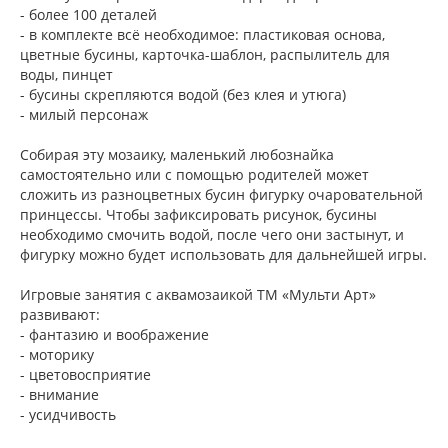
- более 100 деталей
- в комплекте всё необходимое: пластиковая основа,
цветные бусины, карточка-шаблон, распылитель для
воды, пинцет
- бусины скрепляются водой (без клея и утюга)
- милый персонаж
Собирая эту мозаику, маленький любознайка
самостоятельно или с помощью родителей может
сложить из разноцветных бусин фигурку очаровательной
принцессы. Чтобы зафиксировать рисунок, бусины
необходимо смочить водой, после чего они застынут, и
фигурку можно будет использовать для дальнейшей игры.
Игровые занятия с аквамозаикой ТМ «Мульти Арт»
развивают:
- фантазию и воображение
- моторику
- цветовосприятие
- внимание
- усидчивость