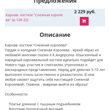
Предложения
2 229 руб.
Карнав. костюм "Снежная короле
ва" (р.128-32)
Описание
Карнав. костюм "Снежная королева"
Гордая и холодная Снежная Королева - яркий образ из
любимой многими сказки Х.К.Андерсена. Изысканный и
нарядный карнавальный костюм идеально подойдет для
Нового года, участия в спектаклях, утренниках и
маскарадных представлениях. Наряд для девочек 5-10 лет
выполнен очень качественно и реалистично. В нем
любая сможет ощутить себя настоящей Снежной
Королевой!. Главное - вовремя выйти из образа!
Особенности:
Платье длинное с пышным подъюбником
Воротник прозрачный высокий