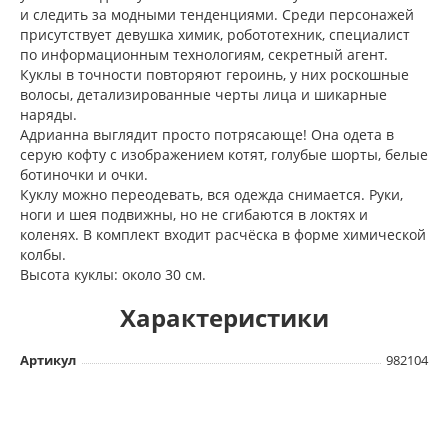
и следить за модными тенденциями. Среди персонажей
присутствует девушка химик, робототехник, специалист
по информационным технологиям, секретный агент.
Куклы в точности повторяют героинь, у них роскошные
волосы, детализированные черты лица и шикарные
наряды.
Адрианна выглядит просто потрясающе! Она одета в
серую кофту с изображением котят, голубые шорты, белые
ботиночки и очки.
Куклу можно переодевать, вся одежда снимается. Руки,
ноги и шея подвижны, но не сгибаются в локтях и
коленях. В комплект входит расчёска в форме химической
колбы.
Высота куклы: около 30 см.
Характеристики
Артикул
982104