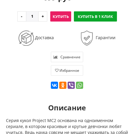
КУПИТЬ
КУПИТЬ В 1 КЛИК
Доставка
Гарантии
Сравнение
Избранное
Описание
Серия кукол Project MС2 основана на одноименном
сериале, в котором красивые и крутые девчонки любят
учиться. Ведь наука совсем не мешает ухаживать за собой