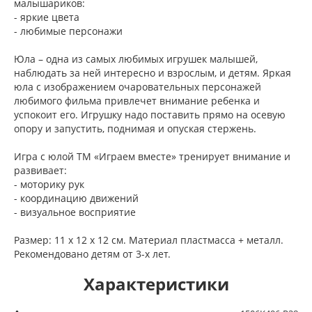
малышариков:
- яркие цвета
- любимые персонажи
Юла – одна из самых любимых игрушек малышей,
наблюдать за ней интересно и взрослым, и детям. Яркая
юла с изображением очаровательных персонажей
любимого фильма привлечет внимание ребенка и
успокоит его. Игрушку надо поставить прямо на осевую
опору и запустить, поднимая и опуская стержень.
Игра с юлой ТМ «Играем вместе» тренирует внимание и
развивает:
- моторику рук
- координацию движений
- визуальное восприятие
Размер: 11 x 12 x 12 см. Материал пластмасса + металл.
Рекомендовано детям от 3-х лет.
Характеристики