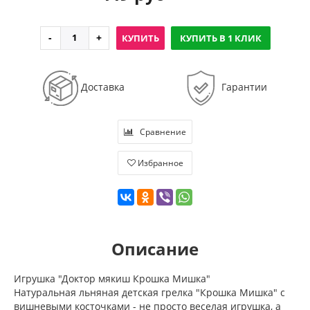
КУПИТЬ
КУПИТЬ В 1 КЛИК
Доставка
Гарантии
Сравнение
Избранное
Описание
Игрушка "Доктор мякиш Крошка Мишка"
Натуральная льняная детская грелка "Крошка Мишка" с
вишневыми косточками - не просто веселая игрушка, а