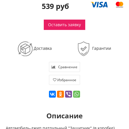
539 руб
Оставить заявку
Доставка
Гарантии
Сравнение
Избранное
Описание
Автомобиль-джип патрульный "Защитник" (в коробке)