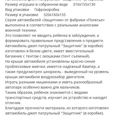
Размер игрушки в собранном виде 310х155х130
Вид упаковки Гофрокоробка
Размер в упаковке 320х160х155
Серия автомобилей «Защитник» от фабрики «Полесье»
выполнена в соответствии с реальными аналогами
военной техники.
Это позволяет не вводить ребёнка в заблуждение, а
формировать правильные представления о предмете.
Автомобиль-джип патрульный "Защитник" (в коробке)
изготовлен в белом цвете, имеет вместительный
багажник с тентом с окошками (тент съёмный).
На крыше автомобиля установлены красно-синие
проблесковые маячки, имеется надёжный бампер, а
также предусмотрен шноркель - выведенный на уровень
крыши автомобиля воздухозабор двигателя.
Играть разными машинками и иметь разнообразный
автопарк особенно важно для мальчиков.
Таким образом, ребёнок знакомится с видами
транспортных средств, изучает их устройство и находит
отличия.
Благодаря прочности материала, из которого изготовлен
автомобиль-джип патрульный "Защитник" (в коробке),