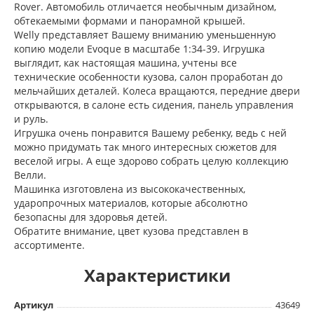
Rover. Автомобиль отличается необычным дизайном,
обтекаемыми формами и панорамной крышей.
Welly представляет Вашему вниманию уменьшенную
копию модели Evoque в масштабе 1:34-39. Игрушка
выглядит, как настоящая машина, учтены все
технические особенности кузова, салон проработан до
мельчайших деталей. Колеса вращаются, передние двери
открываются, в салоне есть сидения, панель управления
и руль.
Игрушка очень понравится Вашему ребенку, ведь с ней
можно придумать так много интересных сюжетов для
веселой игры. А еще здорово собрать целую коллекцию
Велли.
Машинка изготовлена из высококачественных,
ударопрочных материалов, которые абсолютно
безопасны для здоровья детей.
Обратите внимание, цвет кузова представлен в
ассортименте.
Характеристики
Артикул
43649