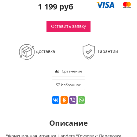
1 199 руб
Оставить заявку
Доставка
Гарантии
Сравнение
Избранное
Описание
"Фрикционная игрушка Handers "Грузовик: Перевозка