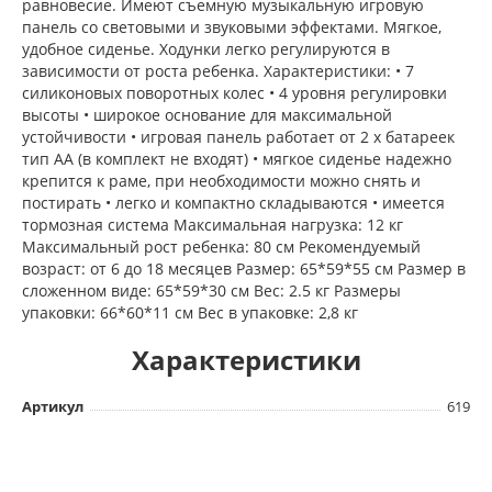
равновесие. Имеют съемную музыкальную игровую
панель со световыми и звуковыми эффектами. Мягкое,
удобное сиденье. Ходунки легко регулируются в
зависимости от роста ребенка. Характеристики: • 7
силиконовых поворотных колес • 4 уровня регулировки
высоты • широкое основание для максимальной
устойчивости • игровая панель работает от 2 х батареек
тип АА (в комплект не входят) • мягкое сиденье надежно
крепится к раме, при необходимости можно снять и
постирать • легко и компактно складываются • имеется
тормозная система Максимальная нагрузка: 12 кг
Максимальный рост ребенка: 80 см Рекомендуемый
возраст: от 6 до 18 месяцев Размер: 65*59*55 см Размер в
сложенном виде: 65*59*30 см Вес: 2.5 кг Размеры
упаковки: 66*60*11 см Вес в упаковке: 2,8 кг
Характеристики
Артикул
619