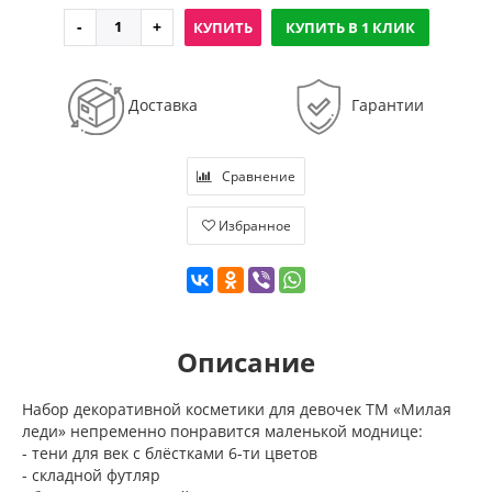
КУПИТЬ
КУПИТЬ В 1 КЛИК
Доставка
Гарантии
Сравнение
Избранное
Описание
Набор декоративной косметики для девочек ТМ «Милая
леди» непременно понравится маленькой моднице:
- тени для век с блёстками 6-ти цветов
- складной футляр