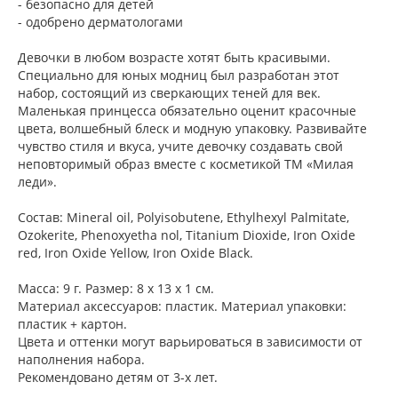
- безопасно для детей
- одобрено дерматологами
Девочки в любом возрасте хотят быть красивыми.
Специально для юных модниц был разработан этот
набор, состоящий из сверкающих теней для век.
Маленькая принцесса обязательно оценит красочные
цвета, волшебный блеск и модную упаковку. Развивайте
чувство стиля и вкуса, учите девочку создавать свой
неповторимый образ вместе с косметикой ТМ «Милая
леди».
Состав: Mineral oil, Polyisobutene, Ethylhexyl Palmitate,
Ozokerite, Phenoxyetha nol, Titanium Dioxide, Iron Oxide
red, Iron Oxide Yellow, Iron Oxide Black.
Масса: 9 г. Размер: 8 х 13 х 1 см.
Материал аксессуаров: пластик. Материал упаковки:
пластик + картон.
Цвета и оттенки могут варьироваться в зависимости от
наполнения набора.
Рекомендовано детям от 3-х лет.