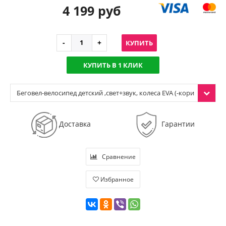
4 199 руб
КУПИТЬ
КУПИТЬ В 1 КЛИК
Беговел-велосипед детский ,свет+звук, колеса EVA (-кори
чневый)
Доставка
Гарантии
Сравнение
Избранное