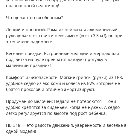
полноценный велосипед!
Что делает его особенным?
Легкий и прочный: Рама из нейлона и алюминиевый
руль делают его почти невесомым (всего 3,3 кг!), но при
этом очень надежным.
Веселые поездки: Встроенные мелодии и мерцающая
подсветка на руле превратят каждую прогулку в
маленький праздник!
Комфорт и безопасность: Мягкие грипсы (ручки) из TPR,
удобное седло из эко-кожи и колеса из EVA, которые не
боятся проколов и отлично амортизируют.
Продуман до мелочей: Педали не потеряются — они
удобно крепятся за сиденьем, когда не нужны. А седло
легко регулируется по высоте под рост ребенка.
HB-318 — это радость движения, уверенность и веселье в
одной модели!