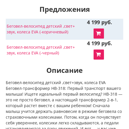
Предложения
4 199 руб.
Беговел-велосипед детский ,свет+
звук, колеса EVA (-коричневый)
4 199 руб.
Беговел-велосипед детский ,свет+
звук, колеса EVA (-черный)
Описание
Беговел-велосипед детский ,свет+звук, колеса EVA
Беговел-трансформер HB-318: Первый транспорт вашего
малыша! Ищете идеальный первый велосипед? HB-318 —
это не просто беговел, а настоящий трансформер 2-в-1,
который растет вместе с вашим ребенком! Сначала
малыш учится держать равновесие в режиме беговела со
страховочными колесиками. Потом, когда он почувствует
себя увереннее, колесики легко складываются, а педали
устанавливаются за пару движений. И вот — у вас уже