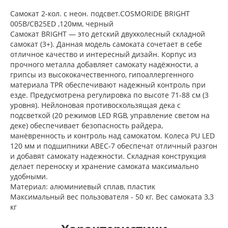
Самокат 2-кол. с неон. подсвет.COSMORIDE BRIGHT
005B/CB25ED ,120мм, черный
Самокат BRIGHT — это детский двухколесный складной
самокат (3+). Данная модель самоката сочетает в себе
отличное качество и интересный дизайн. Корпус из
прочного металла добавляет самокату надёжности, а
грипсы из высококачественного, гипоаллергенного
материала TPR обеспечивают надежный контроль при
езде. Предусмотрена регулировка по высоте 71-88 см (3
уровня). Нейлоновая противоскользящая дека с
подсветкой (20 режимов LED RGB, управление светом на
деке) обеспечивает безопасность райдера,
манёвренность и контроль над самокатом. Колеса PU LED
120 мм и подшипники ABEC-7 обеспечат отличный разгон
и добавят самокату надежности. Складная конструкция
делает переноску и хранение самоката максимально
удобными.
Материал: алюминиевый сплав, пластик
Максимальный вес пользователя - 50 кг. Вес самоката 3,3
кг