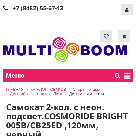
+7 (8482) 55-67-13
Меню
ГЛАВНАЯ
КАТАЛОГ ТОВАРОВ
Спорт и отдых
Детский транспорт
Лето
Детские самокаты
Самокат 2-кол. с неон.
подсвет.COSMORIDE BRIGHT
005B/CB25ED ,120мм,
черный