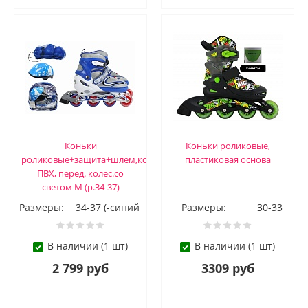
Коньки
Коньки роликовые,
роликовые+защита+шлем,кол.
пластиковая основа
ПВХ, перед. колес.со
светом М (р.34-37)
Размеры:
34-37 (-синий
Размеры:
30-33
В наличии (1 шт)
В наличии (1 шт)
2 799 руб
3309 руб