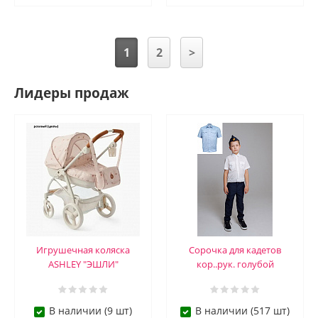
1
2
>
Лидеры продаж
Игрушечная коляска
Сорочка для кадетов
ASHLEY "ЭШЛИ"
кор..рук. голубой
В наличии (9 шт)
В наличии (517 шт)