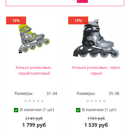
16%
13%
Коньки роликовые ,
Коньки роликовые , черн/
серый/салатовый
серый
Размеры:
31-34
Размеры:
35-38
В наличии (1 шт)
В наличии (1 шт)
2149 руб
1769 руб
1 799 руб
1 539 руб