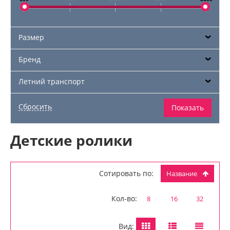
Размер
Бренд
Летний транспорт
Детские ролики
Сотировать по:
Название
Кол-во:
8
16
32
Вид: