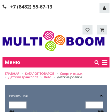
+7 (8482) 55-67-13
Меню
ГЛАВНАЯ
КАТАЛОГ ТОВАРОВ
Спорт и отдых
Детский транспорт
Лето
Детские ролики
Розничная
699
1449
2199
2949
3699