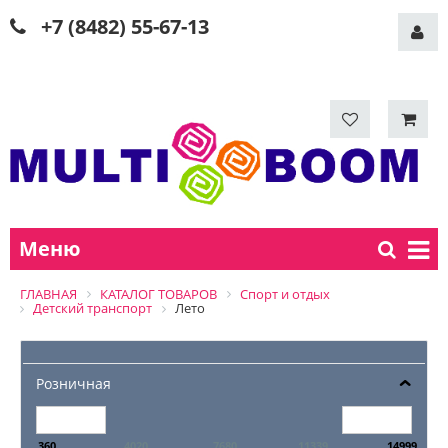
+7 (8482) 55-67-13
Меню
ГЛАВНАЯ
КАТАЛОГ ТОВАРОВ
Спорт и отдых
Детский транспорт
Лето
Розничная
360
4020
7680
11339
14999