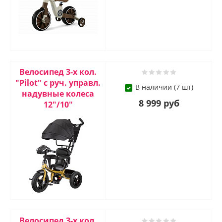
Велосипед 3-х кол.
"Pilot" с руч. управл.
В наличии (7 шт)
надувные колеса
8 999 руб
12"/10"
Велосипед 3-х кол.