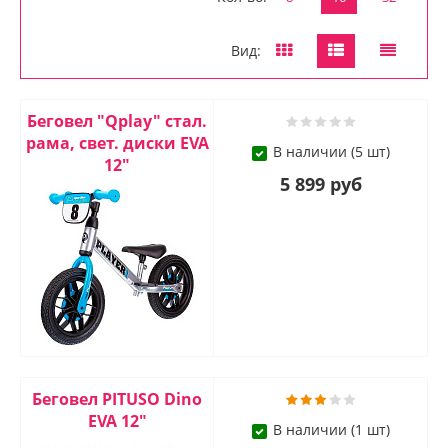
Вид:
Беговел "Qplay" стал.
рама, свет. диски EVA
В наличии (5 шт)
12"
5 899 руб
Беговел PITUSO Dino
EVA 12"
В наличии (1 шт)