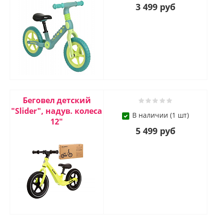
3 499 руб
Беговел детский
"Slider", надув. колеса
В наличии (1 шт)
12"
5 499 руб