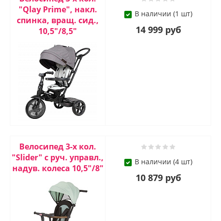
"Qlay Prime", накл.
В наличии (1 шт)
спинка, вращ. сид.,
14 999 руб
10,5"/8,5"
Велосипед 3-х кол.
"Slider" с руч. управл.,
В наличии (4 шт)
надув. колеса 10,5"/8"
10 879 руб