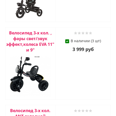
Велосипед 3-х кол. ,
фары свет/звук
В наличии (3 шт)
эффект,колеса EVA 11"
3 999 руб
и 9"
Велосипед 3-х кол.