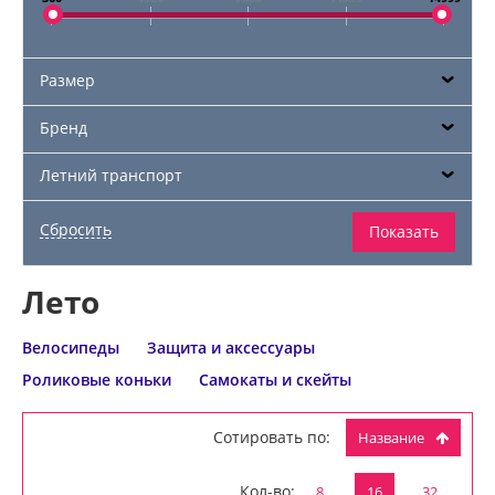
Размер
Бренд
Летний транспорт
Лето
Велосипеды
Защита и аксессуары
Роликовые коньки
Самокаты и скейты
Сотировать по:
Название
Кол-во:
8
16
32