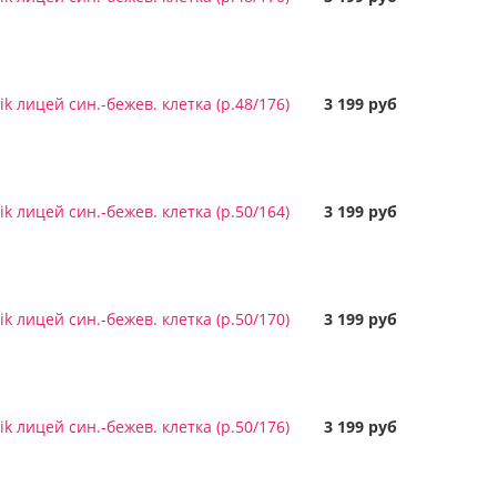
k лицей син.-бежев. клетка (р.48/176)
3 199 руб
k лицей син.-бежев. клетка (р.50/164)
3 199 руб
k лицей син.-бежев. клетка (р.50/170)
3 199 руб
k лицей син.-бежев. клетка (р.50/176)
3 199 руб