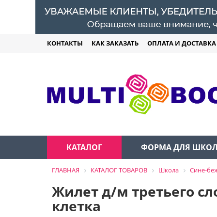
КОНТАКТЫ
КАК ЗАКАЗАТЬ
ОПЛАТА И ДОСТАВКА
КАТАЛОГ
ФОРМА ДЛЯ ШКО
ГЛАВНАЯ
КАТАЛОГ ТОВАРОВ
Школа
Сине-бе
Жилет д/м третьего сло
клетка