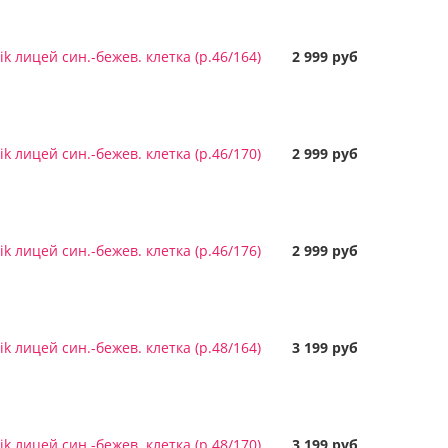
k лицей син.-бежев. клетка (р.46/164)
2 999 руб
k лицей син.-бежев. клетка (р.46/170)
2 999 руб
k лицей син.-бежев. клетка (р.46/176)
2 999 руб
k лицей син.-бежев. клетка (р.48/164)
3 199 руб
k лицей син.-бежев. клетка (р.48/170)
3 199 руб