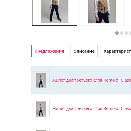
Предложения
Описание
Характерис
Жилет д/м третьего слоя Remoldi Classi
Жилет д/м третьего слоя Remoldi Classi