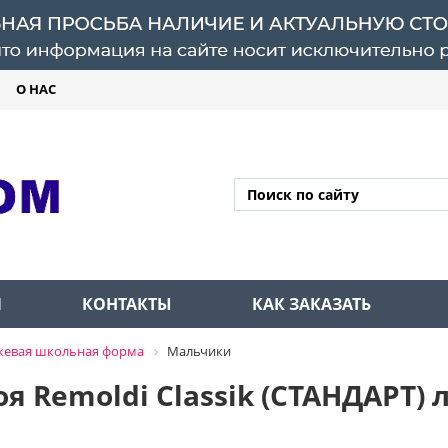
О НАС
Л
КОНТАКТЫ
КАК ЗАКАЗАТЬ
жевая школьная форма
Мальчики
я Remoldi Classik (СТАНДАРТ) 