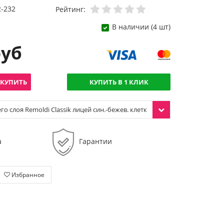
2-232
Рейтинг:
В наличии (4 шт)
руб
КУПИТЬ
КУПИТЬ В 1 КЛИК
го слоя Remoldi Classik лицей син.-бежев. клетк
а
Гарантии
Избранное