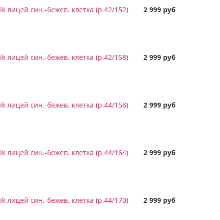
k лицей син.-бежев. клетка (р.42/152)
2 999 руб
k лицей син.-бежев. клетка (р.42/158)
2 999 руб
k лицей син.-бежев. клетка (р.44/158)
2 999 руб
k лицей син.-бежев. клетка (р.44/164)
2 999 руб
k лицей син.-бежев. клетка (р.44/170)
2 999 руб