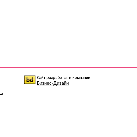
Сайт разработан в компании
Бизнес-Дизайн
ка