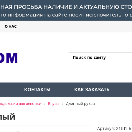
О НАС
Л
КОНТАКТЫ
КАК ЗАКАЗАТЬ
водолазки для девочки
Блузы
Длинный рукав
елый
Артикул: 21Ш1-Б