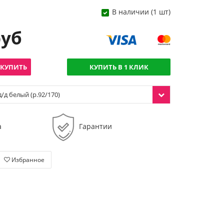
В наличии (1 шт)
руб
КУПИТЬ
КУПИТЬ В 1 КЛИК
/д белый (р.92/170)
а
Гарантии
Избранное