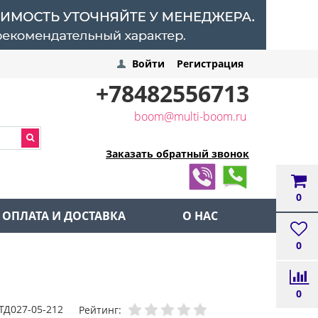
Войти
Регистрация
+78482556713
boom@multi-boom.ru
Заказать обратный звонок
0
ОПЛАТА И ДОСТАВКА
О НАС
0
0
ТД027-05-212
Рейтинг: