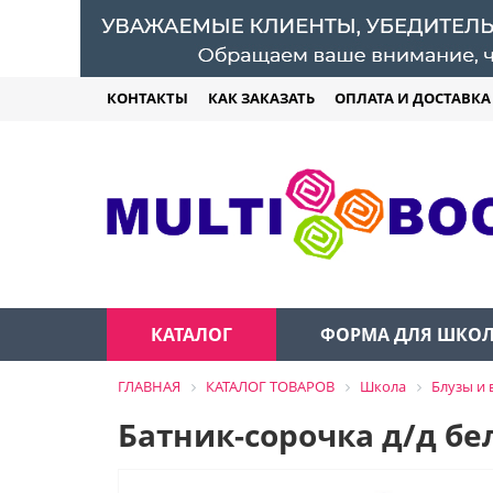
КОНТАКТЫ
КАК ЗАКАЗАТЬ
ОПЛАТА И ДОСТАВКА
КАТАЛОГ
ФОРМА ДЛЯ ШКО
ГЛАВНАЯ
КАТАЛОГ ТОВАРОВ
Школа
Блузы и 
Батник-сорочка д/д б