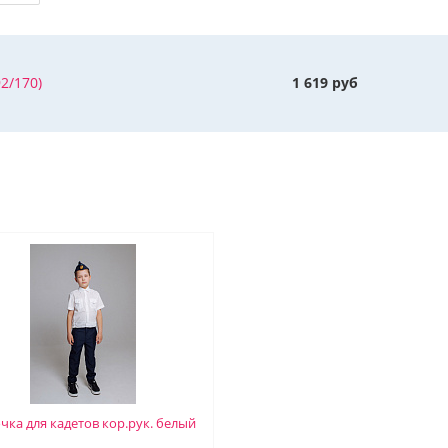
2/170)
1 619 руб
чка для кадетов кор.рук. белый