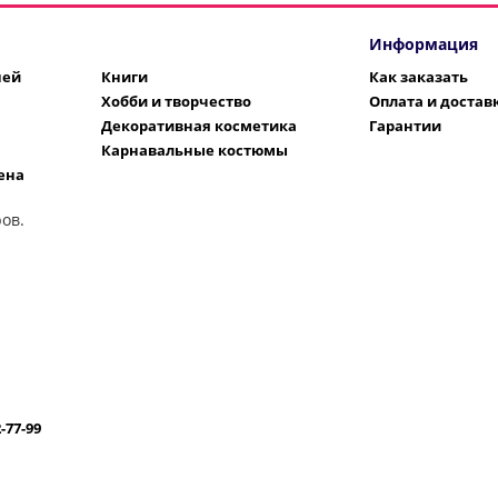
Информация
шей
Книги
Как заказать
Хобби и творчество
Оплата и достав
Декоративная косметика
Гарантии
Карнавальные костюмы
ена
ов.
2-77-99