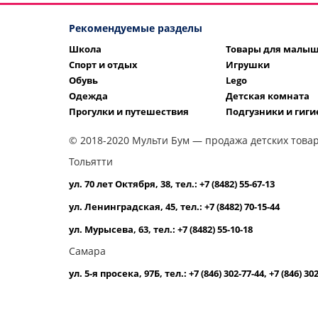
Рекомендуемые разделы
Школа
Товары для малы
Спорт и отдых
Игрушки
Обувь
Lego
Одежда
Детская комната
Прогулки и путешествия
Подгузники и гиги
© 2018-2020 Мульти Бум — продажа детских товар
Тольятти
ул. 70 лет Октября, 38, тел.: +7 (8482) 55-67-13
ул. Ленинградская, 45, тел.: +7 (8482) 70-15-44
ул. Мурысева, 63, тел.: +7 (8482) 55-10-18
Самара
ул. 5-я просека, 97Б, тел.: +7 (846) 302-77-44, +7 (846) 30