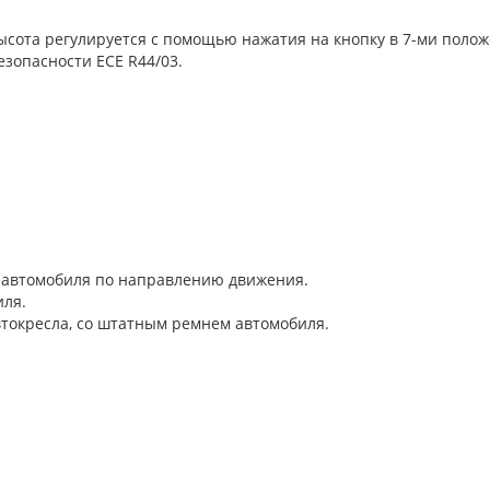
высота регулируется с помощью нажатия на кнопку в 7-ми поло
езопасности ECE R44/03.
и автомобиля по направлению движения.
иля.
 автокресла, со штатным ремнем автомобиля.