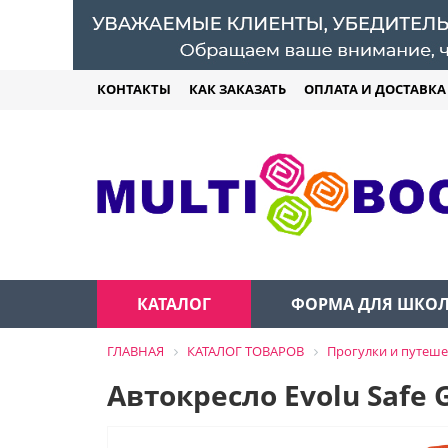
КОНТАКТЫ
КАК ЗАКАЗАТЬ
ОПЛАТА И ДОСТАВКА
КАТАЛОГ
ФОРМА ДЛЯ ШКО
ГЛАВНАЯ
КАТАЛОГ ТОВАРОВ
Прогулки и путеше
Автокресло Evolu Safe 