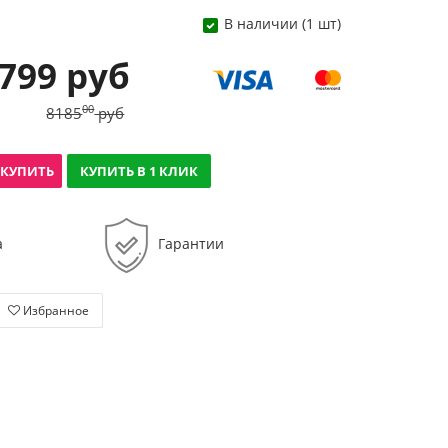
В наличии (1 шт)
 799 руб
00
8185
руб
КУПИТЬ
КУПИТЬ В 1 КЛИК
а
Гарантии
Избранное