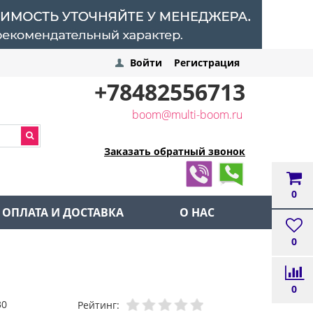
Войти
Регистрация
+78482556713
boom@multi-boom.ru
Заказать обратный звонок
0
ОПЛАТА И ДОСТАВКА
О НАС
0
0
30
Рейтинг: