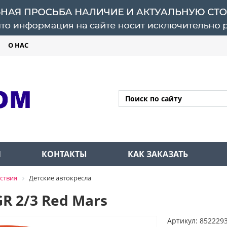
О НАС
Л
КОНТАКТЫ
КАК ЗАКАЗАТЬ
ствия
Детские автокресла
GR 2/3 Red Mars
Артикул: 852229