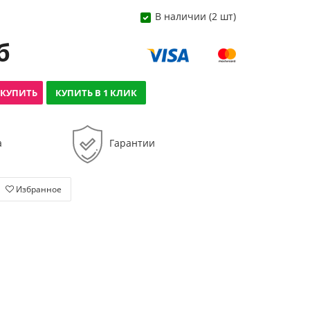
В наличии (2 шт)
б
КУПИТЬ
КУПИТЬ В 1 КЛИК
а
Гарантии
Избранное