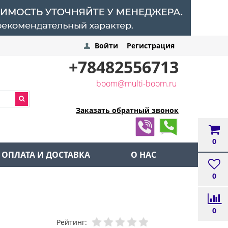
Войти
Регистрация
+78482556713
boom@multi-boom.ru
Заказать обратный звонок
0
ОПЛАТА И ДОСТАВКА
О НАС
0
0
Рейтинг: