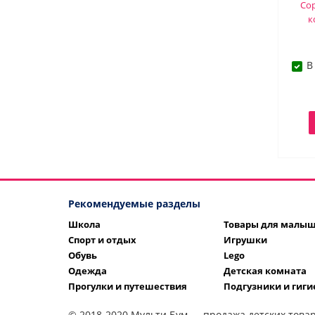
Сор
к
В
Рекомендуемые разделы
Школа
Товары для малы
Спорт и отдых
Игрушки
Обувь
Lego
Одежда
Детская комната
Прогулки и путешествия
Подгузники и гиги
© 2018-2020 Мульти Бум — продажа детских товар