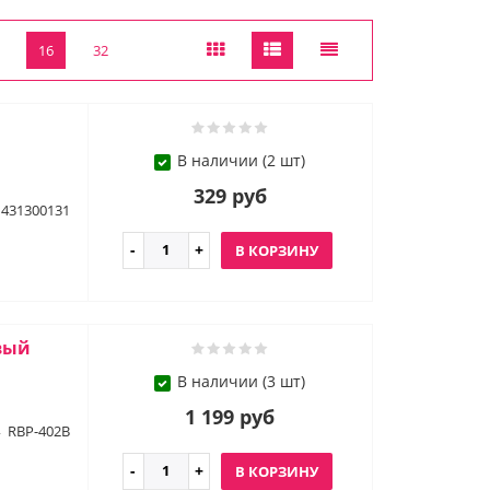
16
32
В наличии (2 шт)
329 руб
431300131
В КОРЗИНУ
вый
В наличии (3 шт)
1 199 руб
RBP-402B
В КОРЗИНУ