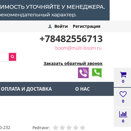
Войти
Регистрация
+78482556713
boom@multi-boom.ru
Заказать обратный звонок
0
ОПЛАТА И ДОСТАВКА
О НАС
0
0
О-232
Рейтинг: