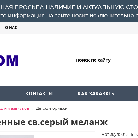
О НАС
Л
КОНТАКТЫ
КАК ЗАКАЗАТЬ
 для мальчиков
Детские бриджи
енные св.серый меланж
Артикул: 013_БП