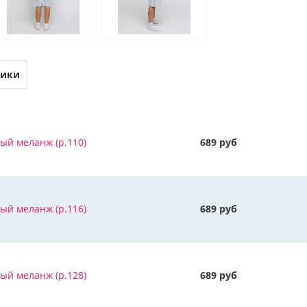
тики
ый меланж (р.110)
689 руб
ый меланж (р.116)
689 руб
ый меланж (р.128)
689 руб