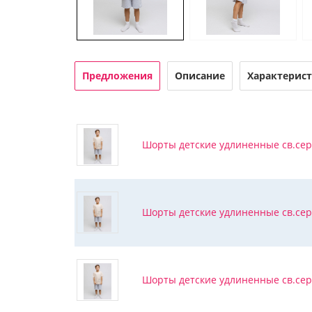
Предложения
Описание
Характерис
Шорты детские удлиненные св.сер
Шорты детские удлиненные св.сер
Шорты детские удлиненные св.сер