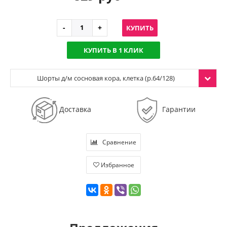
КУПИТЬ
КУПИТЬ В 1 КЛИК
Шорты д/м сосновая кора, клетка (р.64/128)
Доставка
Гарантии
Сравнение
Избранное