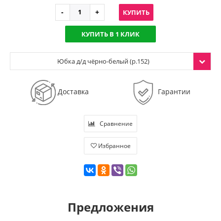
КУПИТЬ
КУПИТЬ В 1 КЛИК
Юбка д/д чёрно-белый (р.152)
Доставка
Гарантии
Сравнение
Избранное
Предложения