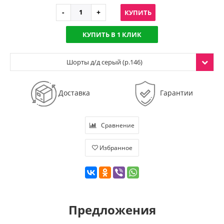
КУПИТЬ
КУПИТЬ В 1 КЛИК
Шорты д/д серый (р.146)
Доставка
Гарантии
Сравнение
Избранное
Предложения