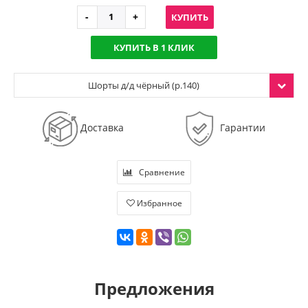
КУПИТЬ
КУПИТЬ В 1 КЛИК
Шорты д/д чёрный (р.140)
Доставка
Гарантии
Сравнение
Избранное
Предложения