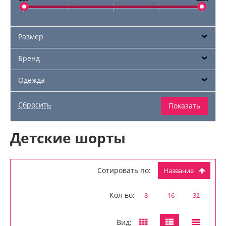
Размер
Бренд
Одежда
Детские шорты
Сотировать по:
Название
Кол-во:
8
16
32
Вид: