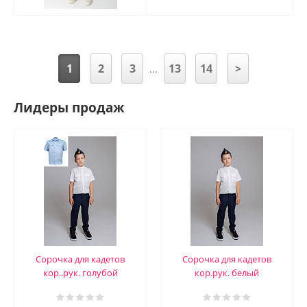
1
2
3
13
14
>
...
Лидеры продаж
Сорочка для кадетов
Сорочка для кадетов
кор..рук. голубой
кор.рук. белый