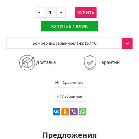
КУПИТЬ
КУПИТЬ В 1 КЛИК
Бомбер д/д серый-меланж (р.116)
Доставка
Гарантии
Сравнение
Избранное
Предложения