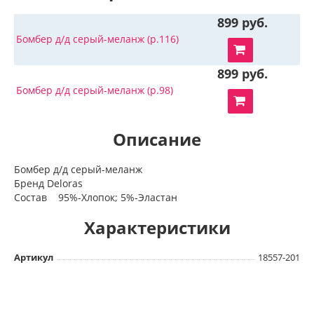
899 руб.
Бомбер д/д серый-меланж (р.116)
899 руб.
Бомбер д/д серый-меланж (р.98)
Описание
Бомбер д/д серый-меланж
Бренд Deloras
Состав 95%-Хлопок; 5%-Эластан
Характеристики
Артикул
18557-201