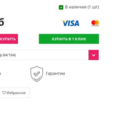
В наличии (1 шт)
б
КУПИТЬ
КУПИТЬ В 1 КЛИК
р.84/164)
а
Гарантии
Избранное