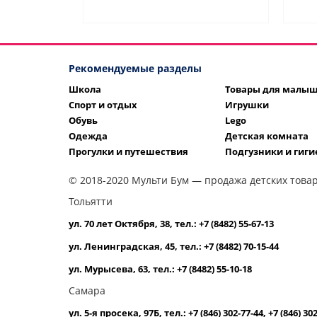
Рекомендуемые разделы
Школа
Товары для малы
Спорт и отдых
Игрушки
Обувь
Lego
Одежда
Детская комната
Прогулки и путешествия
Подгузники и гиги
© 2018-2020 Мульти Бум — продажа детских товар
Тольятти
ул. 70 лет Октября, 38, тел.: +7 (8482) 55-67-13
ул. Ленинградская, 45, тел.: +7 (8482) 70-15-44
ул. Мурысева, 63, тел.: +7 (8482) 55-10-18
Самара
ул. 5-я просека, 97Б, тел.: +7 (846) 302-77-44, +7 (846) 30