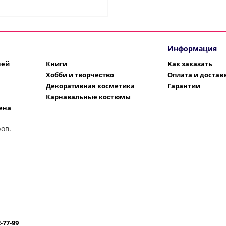
Информация
шей
Книги
Как заказать
Хобби и творчество
Оплата и достав
Декоративная косметика
Гарантии
Карнавальные костюмы
ена
ов.
2-77-99