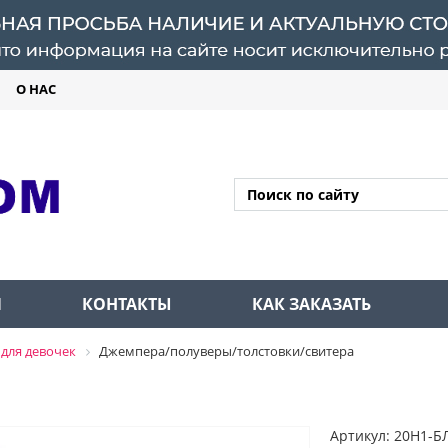
О НАС
Л
КОНТАКТЫ
КАК ЗАКАЗАТЬ
для девочек
Джемпера/полуверы/толстовки/свитера
Артикул: 20Н1-Б