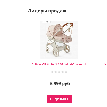
Лидеры продаж
Игрушечная коляска ASHLEY "ЭШЛИ"
С
5 999 руб
ПОДРОБНЕЕ