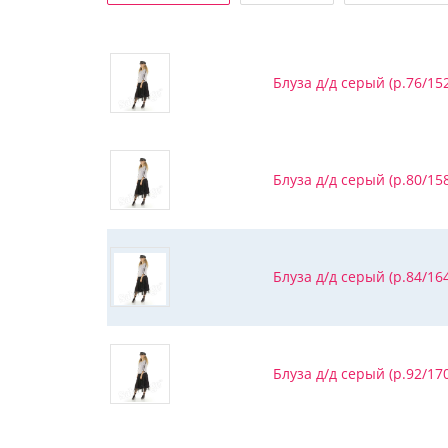
Блуза д/д серый (р.76/152
Блуза д/д серый (р.80/158
Блуза д/д серый (р.84/164
Блуза д/д серый (р.92/170