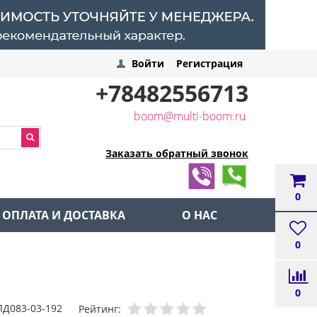
Войти
Регистрация
+78482556713
boom@multi-boom.ru
Заказать обратный звонок
0
ОПЛАТА И ДОСТАВКА
О НАС
0
0
ЛД083-03-192
Рейтинг: