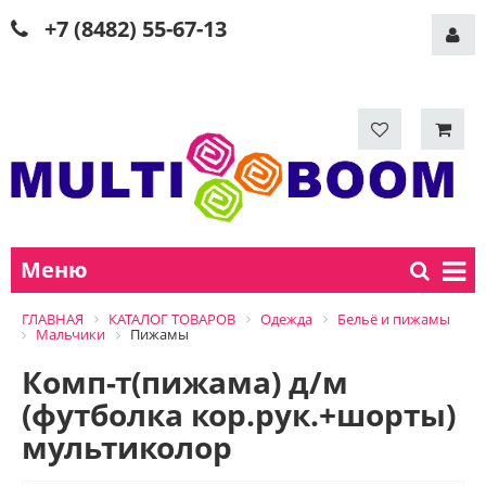
+7 (8482) 55-67-13
Меню
ГЛАВНАЯ
КАТАЛОГ ТОВАРОВ
Одежда
Бельё и пижамы
Мальчики
Пижамы
Комп-т(пижама) д/м
(футболка кор.рук.+шорты)
мультиколор