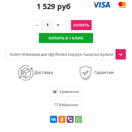
1 529 руб
КУПИТЬ
КУПИТЬ В 1 КЛИК
Комп-т(пижама) д/м (футболка кор.рук.+шорты) мульти
колор (р.152)
Доставка
Гарантии
Сравнение
Избранное