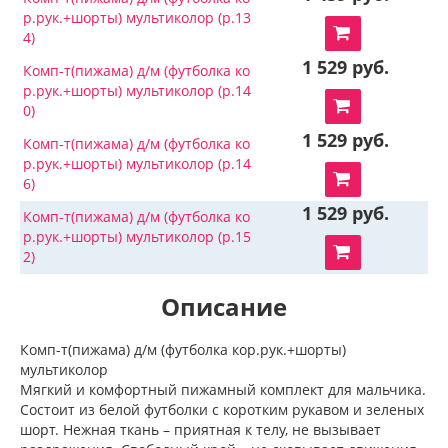
р.рук.+шорты) мультиколор (р.13
4)
1 529 руб.
Комп-т(пижама) д/м (футболка ко
р.рук.+шорты) мультиколор (р.14
0)
1 529 руб.
Комп-т(пижама) д/м (футболка ко
р.рук.+шорты) мультиколор (р.14
6)
1 529 руб.
Комп-т(пижама) д/м (футболка ко
р.рук.+шорты) мультиколор (р.15
2)
Описание
Комп-т(пижама) д/м (футболка кор.рук.+шорты)
мультиколор
Мягкий и комфортный пижамный комплект для мальчика.
Состоит из белой футболки с коротким рукавом и зеленых
шорт. Нежная ткань – приятная к телу, не вызывает