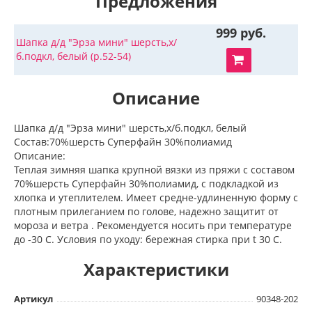
Предложения
999 руб.
Шапка д/д "Эрза мини" шерсть,х/
б.подкл, белый (р.52-54)
Описание
Шапка д/д "Эрза мини" шерсть,х/б.подкл, белый
Состав:70%шерсть Суперфайн 30%полиамид
Описание:
Теплая зимняя шапка крупной вязки из пряжи с составом
70%шерсть Суперфайн 30%полиамид, с подкладкой из
хлопка и утеплителем. Имеет средне-удлиненную форму с
плотным прилеганием по голове, надежно защитит от
мороза и ветра . Рекомендуется носить при температуре
до -30 С. Условия по уходу: бережная стирка при t 30 С.
Характеристики
Артикул
90348-202