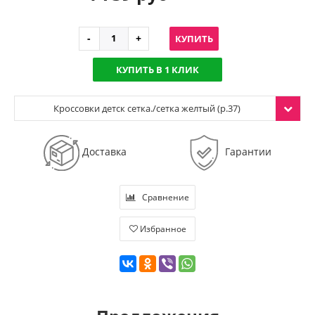
КУПИТЬ
КУПИТЬ В 1 КЛИК
Кроссовки детск сетка./сетка желтый (р.37)
Доставка
Гарантии
Сравнение
Избранное