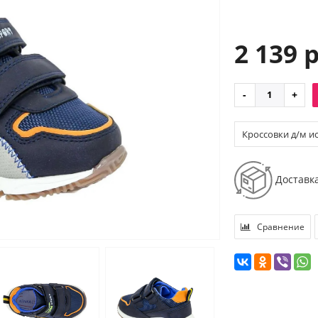
2 139 
Кроссовки д/м иск
Доставк
Сравнение