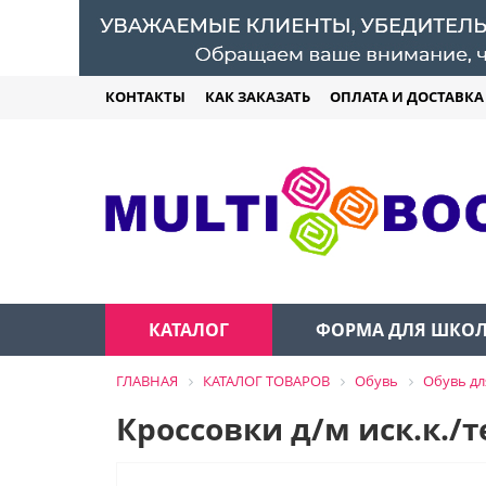
КОНТАКТЫ
КАК ЗАКАЗАТЬ
ОПЛАТА И ДОСТАВКА
КАТАЛОГ
ФОРМА ДЛЯ ШКО
ГЛАВНАЯ
КАТАЛОГ ТОВАРОВ
Обувь
Обувь дл
Кроссовки д/м иск.к./т