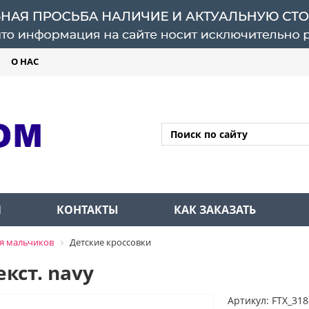
О НАС
Л
КОНТАКТЫ
КАК ЗАКАЗАТЬ
я мальчиков
Детские кроссовки
екст. navy
Артикул: FTX_318