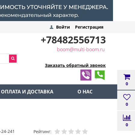
Войти
Регистрация
+78482556713
boom@multi-boom.ru
Заказать обратный звонок
0
ОПЛАТА И ДОСТАВКА
О НАС
0
0
-24-241
Рейтинг: