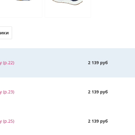
тики
y (р.22)
2 139 руб
y (р.23)
2 139 руб
y (р.25)
2 139 руб