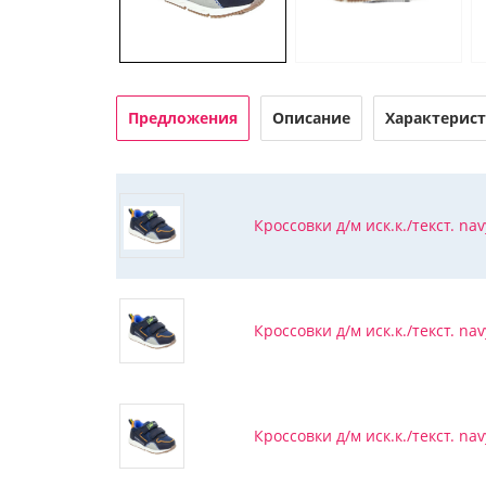
Предложения
Описание
Характерис
Кроссовки д/м иск.к./текст. nav
Кроссовки д/м иск.к./текст. nav
Кроссовки д/м иск.к./текст. nav