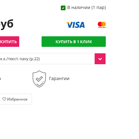
В наличии (1 пар)
руб
КУПИТЬ
КУПИТЬ В 1 КЛИК
.к./текст. navy (р.22)
а
Гарантии
Избранное