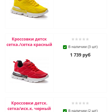
Кроссовки детск
сетка./сетка красный
В наличии (3 шт)
1 739 руб
Кроссовки детск.
сетка/иск.к. черный
В наличии (2 шт)