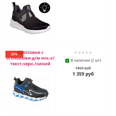
Кроссовки с
27%
огоньками д/м иск.к/
В наличии (2 шт)
текст.черн./синий
1869 руб
1 359 руб