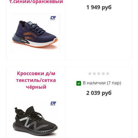
т.синий/оранжевый
1 949 руб
Кроссовки д/м
текстиль/сетка
В наличии (7 пар)
чёрный
2 039 руб