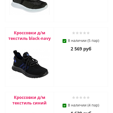
Кроссовки д/м
текстиль blaсk-navy
В наличии (5 пар)
2 569 руб
Кроссовки д/м
текстиль синий
В наличии (4 пар)