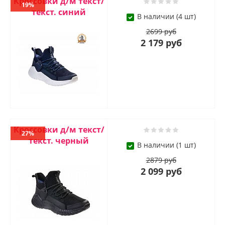
Кроссовки д/м текст/
19%
текст. синий
В наличии (4 шт)
2699 руб
2 179 руб
Кроссовки д/м текст/
27%
текст. черный
В наличии (1 шт)
2879 руб
2 099 руб