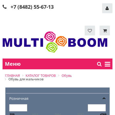
+7 (8482) 55-67-13
Меню
ГЛАВНАЯ
КАТАЛОГ ТОВАРОВ
Обувь
Обувь для мальчиков
Розничная
559
1612
2664
3717
4769