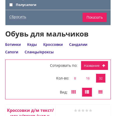
Полусапоги
Обувь для мальчиков
Ботинки
Кеды
Кроссовки
Сандалии
Сапоги
Сланцы/кроксы
Сотировать по:
Название
Кол-во:
8
16
32
Вид:
Кроссовки д/м текст/