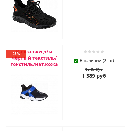
Кроссовки д/м
25%
чёрный текстиль/
В наличии (2 шт)
текстиль/нат.кожа
1849 руб
1 389 руб