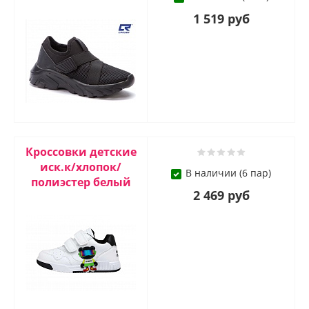
1 519 руб
Кроссовки детские
иск.к/хлопок/
В наличии (6 пар)
полиэстер белый
2 469 руб