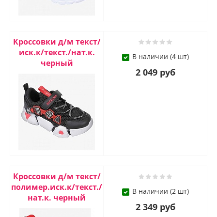
Кроссовки д/м текст/
иск.к/текст./нат.к.
В наличии (4 шт)
черный
2 049 руб
Кроссовки д/м текст/
полимер.иск.к/текст./
В наличии (2 шт)
нат.к. черный
2 349 руб