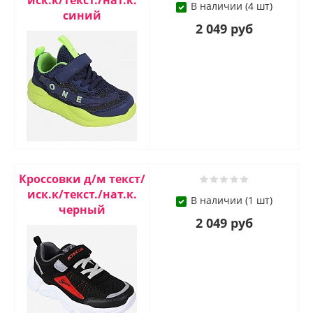
иск.к/текст./нат.к.
В наличии (4 шт)
синий
2 049 руб
Кроссовки д/м текст/
иск.к/текст./нат.к.
В наличии (1 шт)
черный
2 049 руб