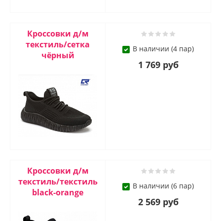
Кроссовки д/м
текстиль/сетка
В наличии (4 пар)
чёрный
1 769 руб
Кроссовки д/м
текстиль/текстиль
В наличии (6 пар)
blaсk-orange
2 569 руб