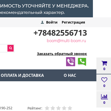
Войти
Регистрация
+78482556713
boom@multi-boom.ru
Заказать обратный звонок
0
ОПЛАТА И ДОСТАВКА
О НАС
0
0
190-252
Рейтинг: