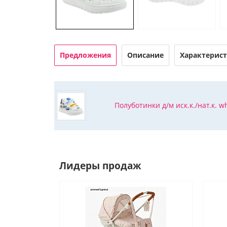
Предложения
Описание
Характерис
Полуботинки д/м иск.к./нат.к. wh
Лидеры продаж