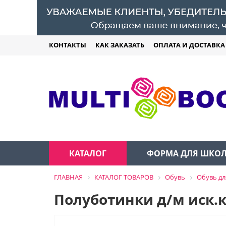
КОНТАКТЫ
КАК ЗАКАЗАТЬ
ОПЛАТА И ДОСТАВКА
КАТАЛОГ
ФОРМА ДЛЯ ШКО
ГЛАВНАЯ
КАТАЛОГ ТОВАРОВ
Обувь
Обувь дл
Полуботинки д/м иск.к.