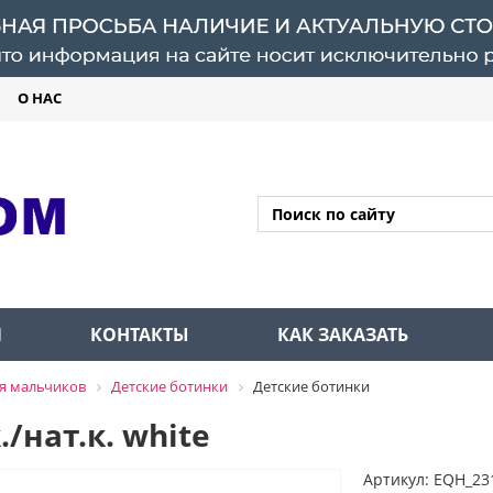
О НАС
Л
КОНТАКТЫ
КАК ЗАКАЗАТЬ
я мальчиков
Детские ботинки
Детские ботинки
/нат.к. white
Артикул: EQH_23