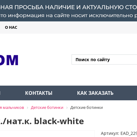
О НАС
Л
КОНТАКТЫ
КАК ЗАКАЗАТЬ
я мальчиков
Детские ботинки
Детские ботинки
/нат.к. black-white
Артикул: EAD_22