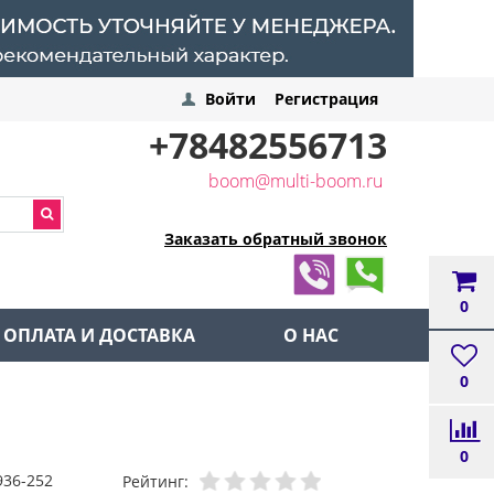
Войти
Регистрация
+78482556713
boom@multi-boom.ru
Заказать обратный звонок
0
ОПЛАТА И ДОСТАВКА
О НАС
0
0
936-252
Рейтинг: