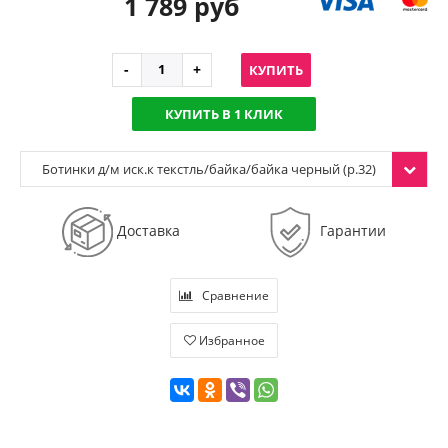
1 789 руб
КУПИТЬ
КУПИТЬ В 1 КЛИК
Ботинки д/м иск.к текстль/байка/байка черный (р.32)
Доставка
Гарантии
Сравнение
Избранное