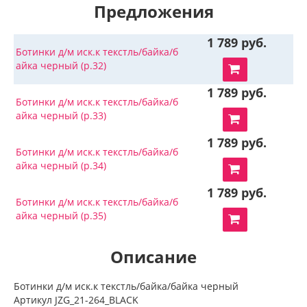
Предложения
1 789 руб.
Ботинки д/м иск.к текстль/байка/б
айка черный (р.32)
1 789 руб.
Ботинки д/м иск.к текстль/байка/б
айка черный (р.33)
1 789 руб.
Ботинки д/м иск.к текстль/байка/б
айка черный (р.34)
1 789 руб.
Ботинки д/м иск.к текстль/байка/б
айка черный (р.35)
Описание
Ботинки д/м иск.к текстль/байка/байка черный
Артикул JZG_21-264_BLACK