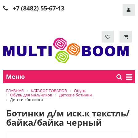
+7 (8482) 55-67-13
Меню
ГЛАВНАЯ
КАТАЛОГ ТОВАРОВ
Обувь
Обувь для мальчиков
Детские ботинки
Детские ботинки
Ботинки д/м иск.к текстль/
байка/байка черный