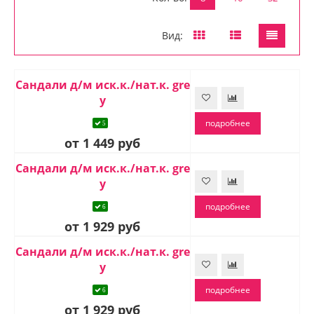
Вид:
Сандали д/м иск.к./нат.к. gre
y
подробнее
5
от 1 449 руб
Сандали д/м иск.к./нат.к. gre
y
подробнее
6
от 1 929 руб
Сандали д/м иск.к./нат.к. gre
y
подробнее
6
от 1 929 руб