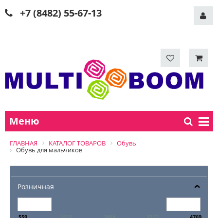
+7 (8482) 55-67-13
Меню
ГЛАВНАЯ
КАТАЛОГ ТОВАРОВ
Обувь
Обувь для мальчиков
Розничная
559
1612
2664
3717
4769