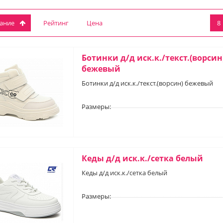
вание
Рейтинг
Цена
8
Ботинки д/д иск.к./текст.(ворсин
бежевый
Ботинки д/д иск.к./текст.(ворсин) бежевый
Размеры:
Кеды д/д иск.к./сетка белый
Кеды д/д иск.к./сетка белый
Размеры: