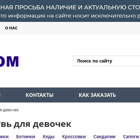
О НАС
Л
КОНТАКТЫ
КАК ЗАКАЗАТЬ
я девочек
вь для девочек
жки
Ботинки
Кеды
Кроссовки
Сандалии
Сапоги