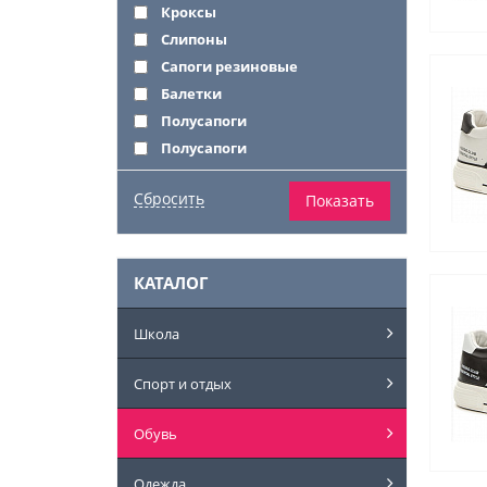
Кроксы
Слипоны
Сапоги резиновые
Балетки
Полусапоги
Полусапоги
КАТАЛОГ
Школа
Спорт и отдых
Обувь
Одежда