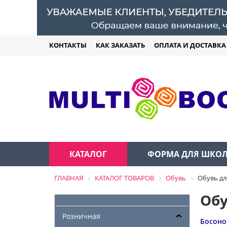
КОНТАКТЫ
КАК ЗАКАЗАТЬ
ОПЛАТА И ДОСТАВКА
КАТАЛОГ
ФОРМА ДЛЯ ШКО
ГЛАВНАЯ
КАТАЛОГ ТОВАРОВ
Обувь
Обувь дл
Обу
Розничная
Босоно