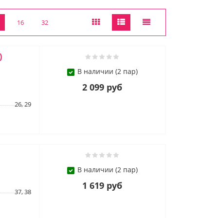
16
32
)
В наличии (2 пар)
2 099 руб
26, 29
В наличии (2 пар)
1 619 руб
37, 38