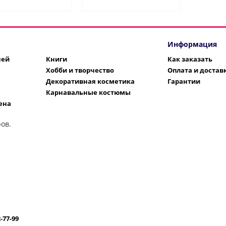
Информация
шей
Книги
Как заказать
Хобби и творчество
Оплата и достав
Декоративная косметика
Гарантии
Карнавальные костюмы
ена
ов.
2-77-99