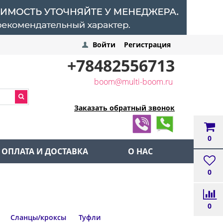
Войти
Регистрация
+78482556713
boom@multi-boom.ru
Заказать обратный звонок
0
ОПЛАТА И ДОСТАВКА
О НАС
0
0
Сланцы/кроксы
Туфли