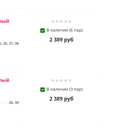
рный
В наличии (6 пар)
2 389 руб
5, 36, 37, 38
елый
В наличии (3 пар)
2 389 руб
36, 38