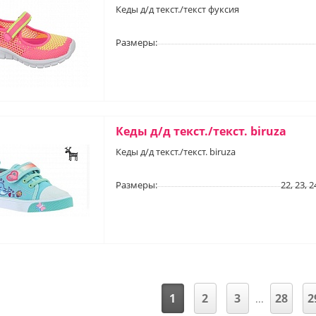
Кеды д/д текст./текст фуксия
Размеры:
Кеды д/д текст./текст. biruza
Кеды д/д текст./текст. biruza
Размеры:
22, 23, 2
1
2
3
28
2
...