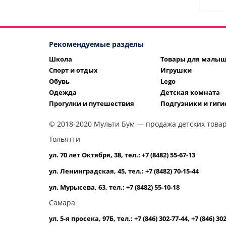
Рекомендуемые разделы
Школа
Товары для малы
Спорт и отдых
Игрушки
Обувь
Lego
Одежда
Детская комната
Прогулки и путешествия
Подгузники и гиги
© 2018-2020 Мульти Бум — продажа детских товар
Тольятти
ул. 70 лет Октября, 38, тел.: +7 (8482) 55-67-13
ул. Ленинградская, 45, тел.: +7 (8482) 70-15-44
ул. Мурысева, 63, тел.: +7 (8482) 55-10-18
Самара
ул. 5-я просека, 97Б, тел.: +7 (846) 302-77-44, +7 (846) 30