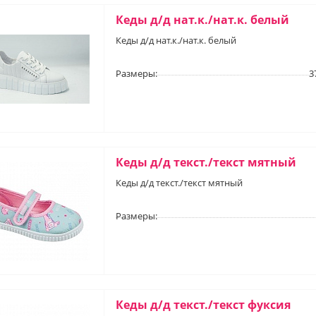
Кеды д/д нат.к./нат.к. белый
Кеды д/д нат.к./нат.к. белый
Размеры:
3
Кеды д/д текст./текст мятный
Кеды д/д текст./текст мятный
Размеры:
Кеды д/д текст./текст фуксия