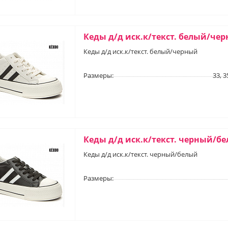
Кеды д/д иск.к/текст. белый/че
Кеды д/д иск.к/текст. белый/черный
Размеры:
33, 3
Кеды д/д иск.к/текст. черный/б
Кеды д/д иск.к/текст. черный/белый
Размеры: